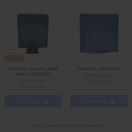
15%
Sale
Glazen hart op zwarte glazen
Glazen hart, 140x140mm
sokkel, 143x160mm
€46,70 Incl. btw
€46,50 Incl. btw
€38,60 Excl. btw
€38,43 Excl. btw
In winkelwagen
In winkelwagen
Altijd een proef ter goedkeuring