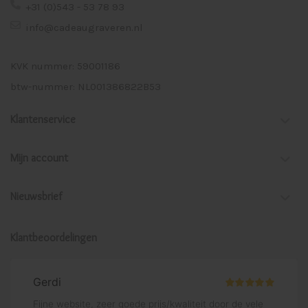
+31 (0)543 - 53 78 93
info@cadeaugraveren.nl
KVK nummer: 59001186
btw-nummer: NL001386822B53
Klantenservice
Mijn account
Nieuwsbrief
Klantbeoordelingen