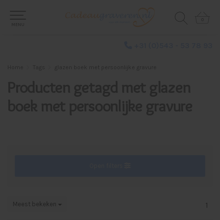
0
0
MENU
+31 (0)543 - 53 78 93
Home
Tags
glazen boek met persoonlijke gravure
Producten getagd met glazen
boek met persoonlijke gravure
Open filters
Meest bekeken
1